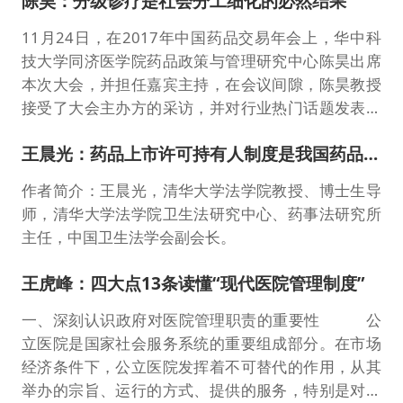
陈昊：分级诊疗是社会分工细化的必然结果
11月24日，在2017年中国药品交易年会上，华中科
技大学同济医学院药品政策与管理研究中心陈昊出席
本次大会，并担任嘉宾主持，在会议间隙，陈昊教授
接受了大会主办方的采访，并对行业热门话题发表了
自己的观点...
王晨光：药品上市许可持有人制度是我国药品注册制度改革突破口
作者简介：王晨光，清华大学法学院教授、博士生导
师，清华大学法学院卫生法研究中心、药事法研究所
主任，中国卫生法学会副会长。
王虎峰：四大点13条读懂“现代医院管理制度”
一、深刻认识政府对医院管理职责的重要性 公
立医院是国家社会服务系统的重要组成部分。在市场
经济条件下，公立医院发挥着不可替代的作用，从其
举办的宗旨、运行的方式、提供的服务，特别是对老