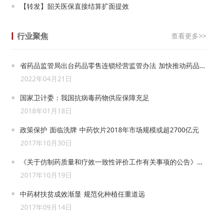
【转发】韶关医保直接结算扩面提效
行业聚焦
查看更多>>
省药品监管局出台药品零售连锁经营监管办法 加快推动药品零售产业高质量发展
2022年04月21日
国家卫计委：我国抗病毒药物供应保障充足
2018年01月18日
政策保护 面临洗牌 中药饮片2018年市场规模或超2700亿元
2017年10月30日
《关于仿制药质量和疗效一致性评价工作有关事项的公告》政策解读
2017年10月19日
中药材扶贫成效渐显 规范化种植任重道远
2017年09月14日