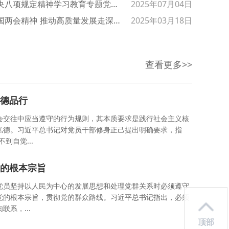
药交中心党支部开展深入贯彻中央八项规定精神学习教育专题党课辅导
2025年07月04日
药交中心党支部深入学习贯彻全国两会精神 推动高质量发展走深走实
2025年03月18日
查看更多>>
道德品行
会交往中应当遵守的行为规则，其本质要求是践行社会主义核
私德。习近平总书记对党员干部修身正己提出明确要求，指
到自觉...
党的根本宗旨
党员坚持以人民为中心的发展思想和处理党群关系时必须遵守
党的根本宗旨，贯彻党的群众路线。习近平总书记指出，必须
系，...
顶部