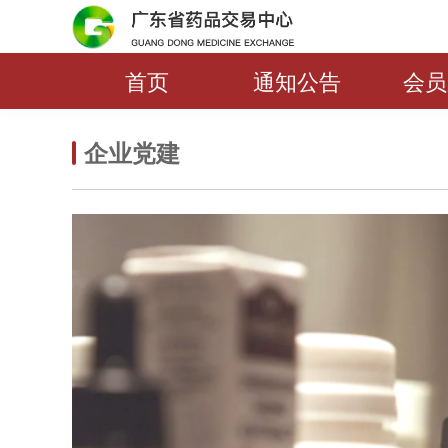
首页
通知公告
会员
企业党建