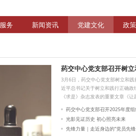
服务
新闻资讯
党建文化
政
药交中心党支部召开树立
3月6日，药交中心党支部树立和
近平总书记关于树立和践行正确政
《求是》杂志发表的重要文章《让愿
药交中心党支部召开2025年度
光影见证历史 初心照亮未来
先锋力量｜走近身边的“党员先锋