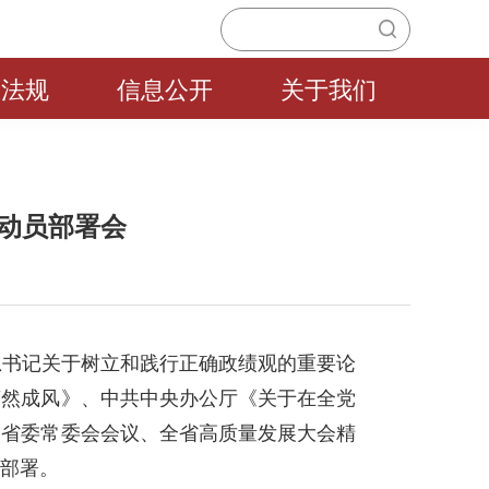
策法规
信息公开
关于我们
动员部署会
总书记关于树立和践行正确政绩观的重要论
蔚然成风》、中共中央办公厅《关于在全党
习省委常委会会议、全省高质量发展大会精
部署。