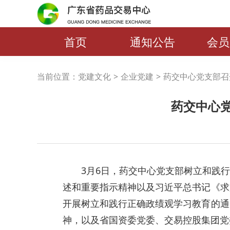
首页
通知公告
会员
当前位置：
党建文化
>
企业党建
>
药交中心党支部召开
药交中心
3月6日，药交中心党支部树立和践
述和重要指示精神以及习近平总书记《求
开展树立和践行正确政绩观学习教育的通
神，以及省国资委党委、交易控股集团党