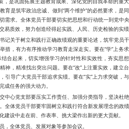
决策，是巩固拓展主题教育成果、深化党的自我革命的重
教育是筑牢政治忠诚、做到“两个维护”的必然要求，是
切需求。全体党员干部要切实把思想和行动统一到党中
交易质效，努力创造经得起实践、人民、历史检验的实绩
书记关于树立和践行正确政绩观的重要论述，筑牢党员
举措，有力有序推动学习教育走深走实。要在“学”上务
结合起来，切实增强学习的针对性和实效性，夯实思想
精神，精准找出突出问题。要在“改”上注重实效，建立
，引导广大党员干部追求实绩。要在“实”上力求突破，
完成任务的强大动力。
交中心党支部要压实工作责任、加强分类指导，坚决杜
。全体党员干部要牢固树立和践行符合新发展理念的政
化建设中走在前、作表率、挑大梁作出新的更大贡献。
员，全体党员、发展对象等参加会议。