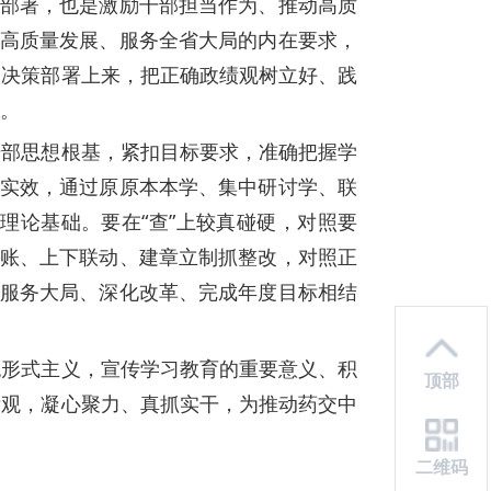
大部署，也是激励干部担当作为、推动高质
同高质量发展、服务全省大局的内在要求，
央决策部署上来，把正确政绩观树立好、践
。
干部思想根基，紧扣目标要求，准确把握学
求实效，通过原原本本学、集中研讨学、联
理论基础。要在“查”上较真碰硬，对照要
台账、上下联动、建章立制抓整改，对照正
与服务大局、深化改革、完成年度目标相结
绝形式主义，宣传学习教育的重要意义、积
顶部
绩观，凝心聚力、真抓实干，为推动药交中
二维码