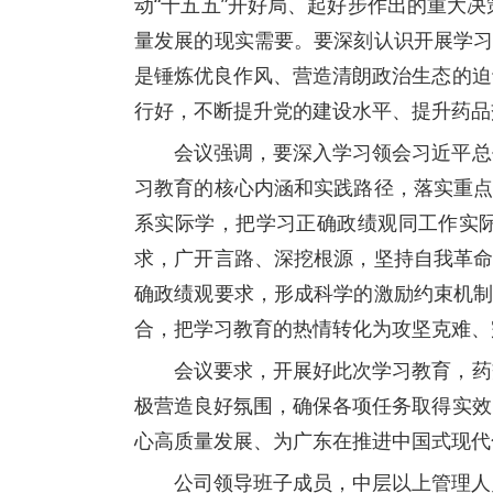
动“十五五”开好局、起好步作出的重大
量发展的现实需要。要深刻认识开展学习
是锤炼优良作风、营造清朗政治生态的迫
行好，不断提升党的建设水平、提升药品
会议强调，要深入学习领会习近平总
习教育的核心内涵和实践路径，落实重点
系实际学，把学习正确政绩观同工作实际
求，广开言路、深挖根源，坚持自我革命
确政绩观要求，形成科学的激励约束机制
合，把学习教育的热情转化为攻坚克难、
会议要求，开展好此次学习教育，药
极营造良好氛围，确保各项任务取得实效
心高质量发展、为广东在推进中国式现代
公司领导班子成员，中层以上管理人