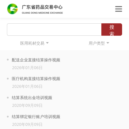
搜
索
医用耗材交易
用户类型
配送企业直接结算操作视频
2026年01月06日
医疗机构直接结算操作视频
2026年01月06日
结算系统出金培训视频
2020年09月09日
结算绑定银行账户培训视频
2020年09月09日