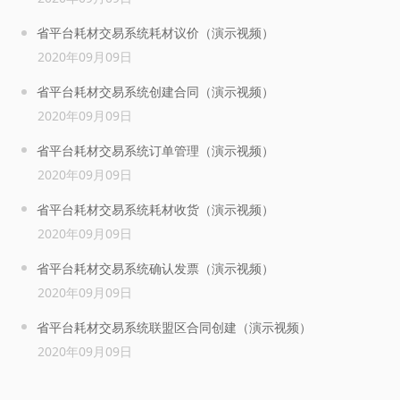
省平台耗材交易系统耗材议价（演示视频）
2020年09月09日
省平台耗材交易系统创建合同（演示视频）
2020年09月09日
省平台耗材交易系统订单管理（演示视频）
2020年09月09日
省平台耗材交易系统耗材收货（演示视频）
2020年09月09日
省平台耗材交易系统确认发票（演示视频）
2020年09月09日
省平台耗材交易系统联盟区合同创建（演示视频）
2020年09月09日