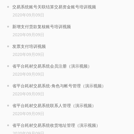
交易系统账号关联结算交易资金账号培训视频
2020年09月09日
新增支付货款复核账号培训视频
2020年09月09日
发票支付培训视频
2020年09月09日
省平台耗材交易系统会员注册（演示视频）
2020年09月09日
省平台耗材交易系统-角色与帐号管理（演示视频）
2020年09月09日
省平台耗材交易系统联系人管理（演示视频）
2020年09月09日
省平台耗材交易系统收货地址管理（演示视频）
2020年09月09日