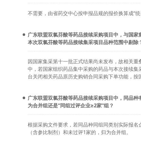
不需要，由省药交中心按申报品规的报价换算成“统
广东联盟双氯芬酸等药品接续采购项目中，与国家
本次双氯芬酸等药品接续集采项目品种范围中剔除
因国家集采第十一批正式结果尚未发布，故相关重
中，若国家组织药品集中采购的药品与本次接续集
台关闭相关药品原历史购销合同采购下单功能，按
广东联盟双氯芬酸等药品接续采购项目中，同品种
为合并组还是“同组过评企业≥2家”组？
根据采购文件要求，若同品种同组同类别实际报名
（含参比制剂）和未过评1家的，归为合并组。