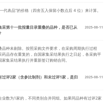
一代表品”的价格（四舍五入保留小数点后 4 位）来计算。
集采第十一批报量目录重叠的品种，是否已从
2025-08-11
？
叠品种未剔除。按照采购文件要求，在采购周期执行过程
采药品存在重复的，自国家集采结果执行之日起，各采购平
国家集采结果执行并重新签订购销合同。
有过评2家（含参比制剂）和未过评1家，是归
2025-08-11
企业数为1家的，不同类别合并同组。如果同品种有过评2家