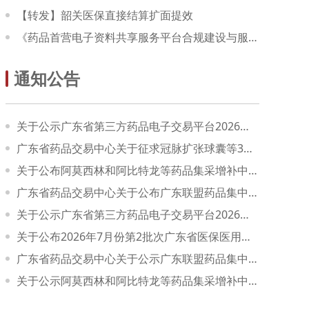
【转发】韶关医保直接结算扩面提效
《药品首营电子资料共享服务平台合规建设与服务规范》团体标准编制启动会顺利召开
通知公告
关于公示广东省第三方药品电子交易平台2026年8月份第1批次医用耗材新增议价挂网产品信息的通知
广东省药品交易中心关于征求冠脉扩张球囊等3类医用耗材集中带量采购文件（征求意见稿）意见的通知
关于公布阿莫西林和阿比特龙等药品集采增补中选产品信息的通知（五）
广东省药品交易中心关于公布广东联盟药品集中带量采购新增中选产品信息的通知（七）
关于公示广东省第三方药品电子交易平台2026年7月份第1批次全国联审通办新增挂网医用耗材产品拟挂网价格信息的通知
关于公布2026年7月份第2批次广东省医保医用耗材新增挂网产品信息的通知
广东省药品交易中心关于公示广东联盟药品集中带量采购新增中选产品信息的通知（七）
关于公示阿莫西林和阿比特龙等药品集采增补中选产品信息的通知（五）