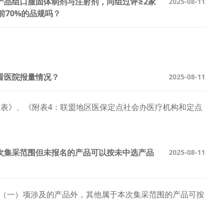
产品组口服固体制剂与注射剂，同组过评≥2家
2025-08-11
前70%的品规吗？
看医院报量情况？
2025-08-11
细表》、《附表4：联盟地区医保定点社会办医疗机构和定点
次集采范围但未报名的产品可以按未中选产品
2025-08-11
第（一）项涉及的产品外，其他属于本次集采范围的产品可按