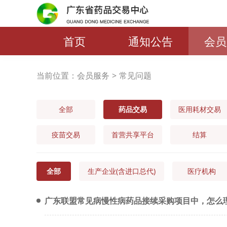
首页
通知公告
会员
当前位置：
会员服务
>
常见问题
全部
药品交易
医用耗材交易
疫苗交易
首营共享平台
结算
全部
生产企业(含进口总代)
医疗机构
广东联盟常见病慢性病药品接续采购项目中，怎么理