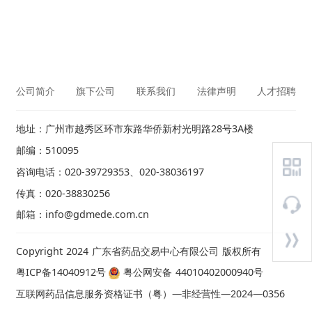
公司简介
旗下公司
联系我们
法律声明
人才招聘
地址：广州市越秀区环市东路华侨新村光明路28号3A楼
邮编：510095
咨询电话：020-39729353、020-38036197
传真：020-38830256
邮箱：info@gdmede.com.cn
Copyright 2024 广东省药品交易中心有限公司 版权所有
粤ICP备14040912号
粤公网安备 44010402000940号
互联网药品信息服务资格证书（粤）—非经营性—2024—0356