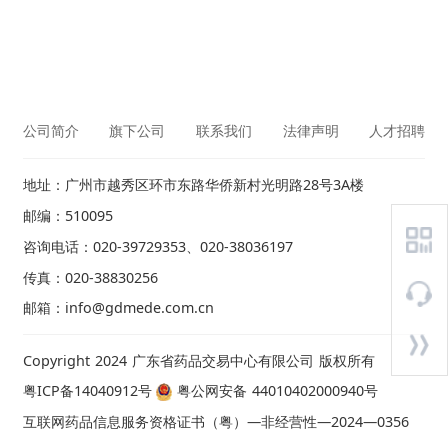
公司简介
旗下公司
联系我们
法律声明
人才招聘
地址：广州市越秀区环市东路华侨新村光明路28号3A楼
邮编：510095
咨询电话：020-39729353、020-38036197
传真：020-38830256
邮箱：info@gdmede.com.cn
Copyright 2024 广东省药品交易中心有限公司 版权所有
粤ICP备14040912号
粤公网安备 44010402000940号
互联网药品信息服务资格证书（粤）—非经营性—2024—0356