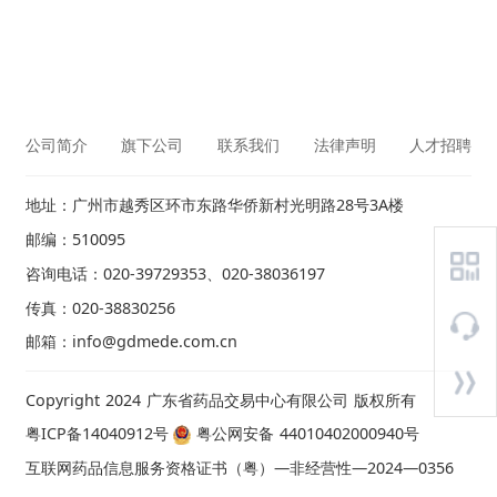
公司简介
旗下公司
联系我们
法律声明
人才招聘
地址：广州市越秀区环市东路华侨新村光明路28号3A楼
邮编：510095
咨询电话：020-39729353、020-38036197
传真：020-38830256
邮箱：info@gdmede.com.cn
Copyright 2024 广东省药品交易中心有限公司 版权所有
粤ICP备14040912号
粤公网安备 44010402000940号
互联网药品信息服务资格证书（粤）—非经营性—2024—0356