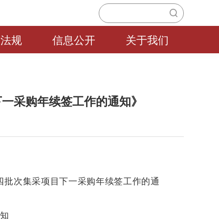
策法规
信息公开
关于我们
下一采购年续签工作的通知》
四批次集采项目下一采购年续签工作的通
知