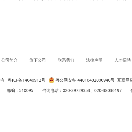
公司简介
旗下公司
联系我们
法律声明
人才招聘
  粤ICP备14040912号
粤公网安备 44010402000940号
互联网药
095      咨询电话：020-39729353、020-38036197      传真：