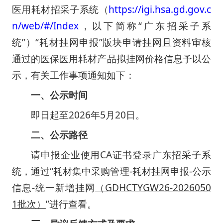
医用耗材招采子系统（
https://igi.hsa.gd.gov.c
n/web/#/Index
，以下简称“广东招采子系
统”）“耗材挂网申报”版块申请挂网且资料审核
通过的医保医用耗材产品拟挂网价格信息予以公
示，有关工作事项通知如下：
一、公示时间
即日起至2026年5月20日。
二、公示路径
请申报企业使用CA证书登录广东招采子系
统，通过“耗材集中采购管理-耗材挂网申报-公示
信息-统一新增挂网
（GDHCTYGW26-2026050
1批次）
”进行查看。